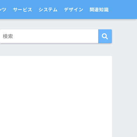
ンツ
サービス
システム
デザイン
関連知識