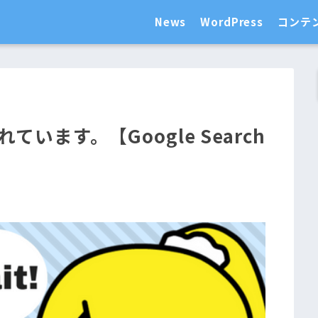
News
WordPress
コンテ
います。【Google Search