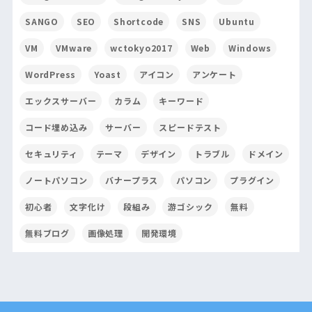
SANGO
SEO
Shortcode
SNS
Ubuntu
VM
VMware
wctokyo2017
Web
Windows
WordPress
Yoast
アイコン
アンケート
エックスサーバー
カラム
キーワード
コード埋め込み
サーバー
スピードテスト
セキュリティ
テーマ
デザイン
トラブル
ドメイン
ノートパソコン
バナープラス
パソコン
プラグイン
初心者
文字化け
段組み
游ゴシック
無料
無料ブログ
画像処理
開発環境