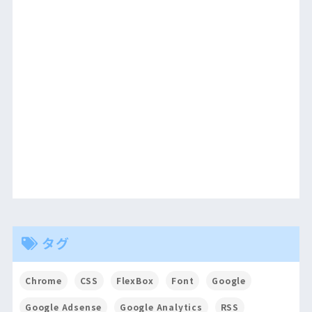
タグ
Chrome
CSS
FlexBox
Font
Google
Google Adsense
Google Analytics
RSS