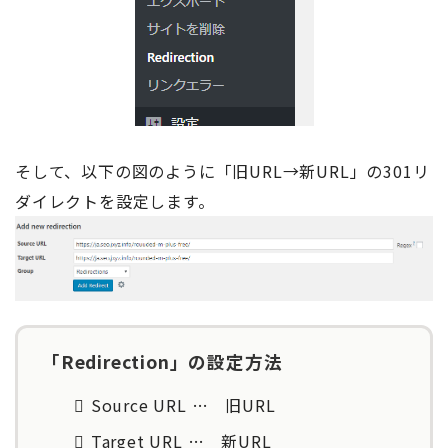
そして、以下の図のように「旧URL→新URL」の301リ
ダイレクトを設定します。
「Redirection」の設定方法
Source URL … 旧URL
Target URL … 新URL