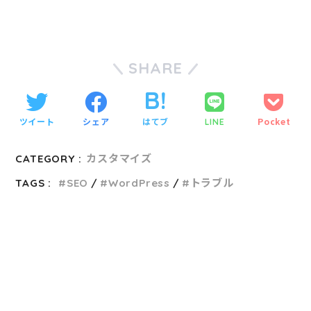
SHARE
ツイート
シェア
はてブ
Pocket
LINE
CATEGORY :
カスタマイズ
TAGS :
SEO
WordPress
トラブル