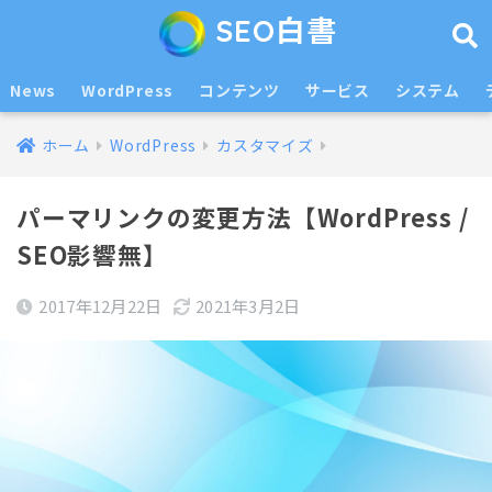
SEO白書
News
WordPress
コンテンツ
サービス
システム
ホーム
WordPress
カスタマイズ
パーマリンクの変更方法【WordPress /
SEO影響無】
2017年12月22日
2021年3月2日