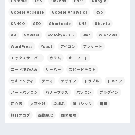
Chrome
CSS
FlexBox
Font
Google
Google Adsense
Google Analytics
RSS
SANGO
SEO
Shortcode
SNS
Ubuntu
VM
VMware
wctokyo2017
Web
Windows
WordPress
Yoast
アイコン
アンケート
エックスサーバー
カラム
キーワード
コード埋め込み
サーバー
スピードテスト
セキュリティ
テーマ
デザイン
トラブル
ドメイン
ノートパソコン
バナープラス
パソコン
プラグイン
初心者
文字化け
段組み
游ゴシック
無料
無料ブログ
画像処理
開発環境