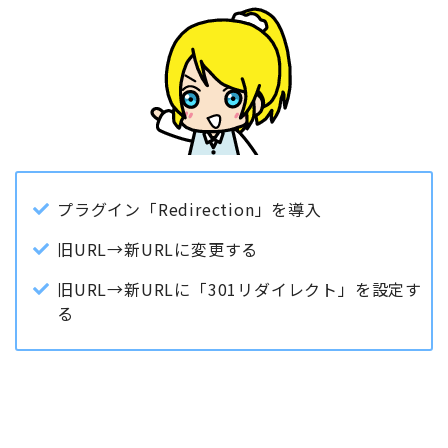
プラグイン「Redirection」を導入
旧URL→新URLに変更する
旧URL→新URLに「301リダイレクト」を設定す
る