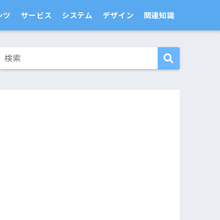
ンツ
サービス
システム
デザイン
関連知識