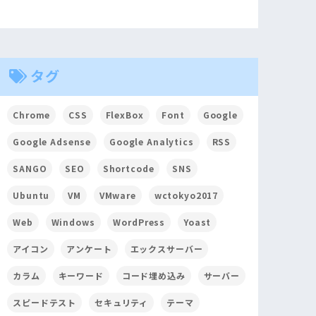
タグ
Chrome
CSS
FlexBox
Font
Google
Google Adsense
Google Analytics
RSS
SANGO
SEO
Shortcode
SNS
Ubuntu
VM
VMware
wctokyo2017
Web
Windows
WordPress
Yoast
アイコン
アンケート
エックスサーバー
カラム
キーワード
コード埋め込み
サーバー
スピードテスト
セキュリティ
テーマ