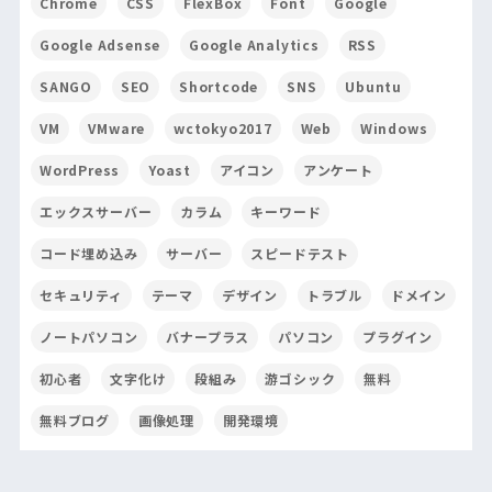
Chrome
CSS
FlexBox
Font
Google
Google Adsense
Google Analytics
RSS
SANGO
SEO
Shortcode
SNS
Ubuntu
VM
VMware
wctokyo2017
Web
Windows
WordPress
Yoast
アイコン
アンケート
エックスサーバー
カラム
キーワード
コード埋め込み
サーバー
スピードテスト
セキュリティ
テーマ
デザイン
トラブル
ドメイン
ノートパソコン
バナープラス
パソコン
プラグイン
初心者
文字化け
段組み
游ゴシック
無料
無料ブログ
画像処理
開発環境