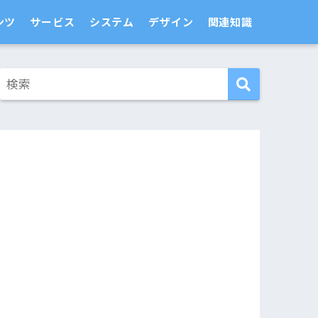
ンツ
サービス
システム
デザイン
関連知識