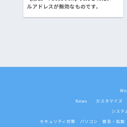
ルアドレスが無効なものです。
Wo
News
カスタマイズ
システ
セキュリティ対策
パソコン
普及・拡散