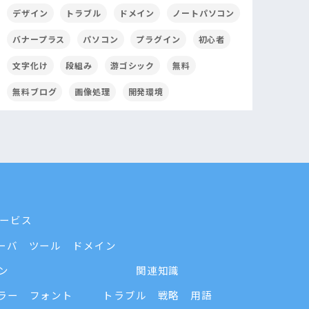
デザイン
トラブル
ドメイン
ノートパソコン
バナープラス
パソコン
プラグイン
初心者
文字化け
段組み
游ゴシック
無料
無料ブログ
画像処理
開発環境
ービス
ーバ
ツール
ドメイン
ン
関連知識
ラー
フォント
トラブル
戦略
用語