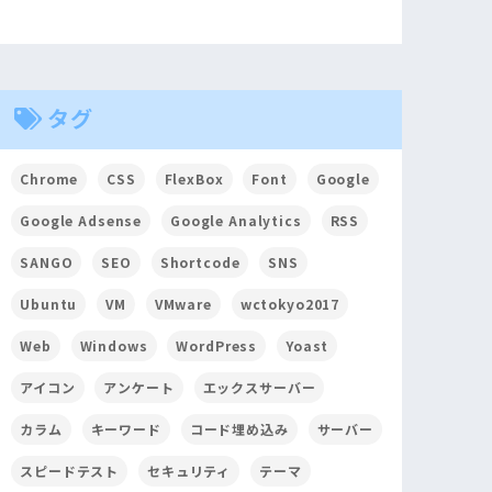
タグ
Chrome
CSS
FlexBox
Font
Google
Google Adsense
Google Analytics
RSS
SANGO
SEO
Shortcode
SNS
Ubuntu
VM
VMware
wctokyo2017
Web
Windows
WordPress
Yoast
アイコン
アンケート
エックスサーバー
カラム
キーワード
コード埋め込み
サーバー
スピードテスト
セキュリティ
テーマ