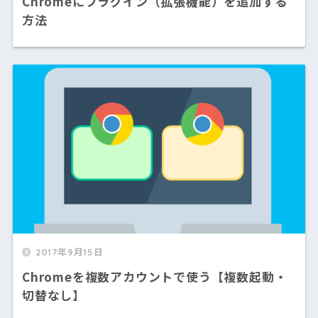
Chromeにプラグイン（拡張機能）を追加する
方法
2017年9月15日
Chromeを複数アカウントで使う【複数起動・
切替なし】