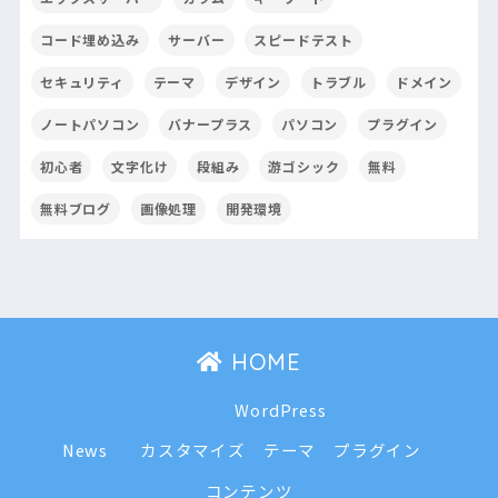
コード埋め込み
サーバー
スピードテスト
セキュリティ
テーマ
デザイン
トラブル
ドメイン
ノートパソコン
バナープラス
パソコン
プラグイン
初心者
文字化け
段組み
游ゴシック
無料
無料ブログ
画像処理
開発環境
HOME
WordPress
News
カスタマイズ
テーマ
プラグイン
コンテンツ