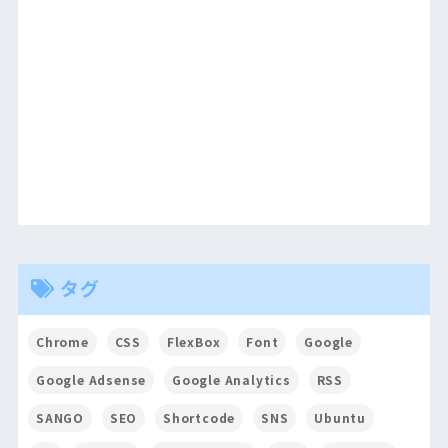
タグ
Chrome
CSS
FlexBox
Font
Google
Google Adsense
Google Analytics
RSS
SANGO
SEO
Shortcode
SNS
Ubuntu