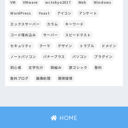
VM
VMware
wctokyo2017
Web
Windows
WordPress
Yoast
アイコン
アンケート
エックスサーバー
カラム
キーワード
コード埋め込み
サーバー
スピードテスト
セキュリティ
テーマ
デザイン
トラブル
ドメイン
ノートパソコン
バナープラス
パソコン
プラグイン
初心者
文字化け
段組み
游ゴシック
無料
無料ブログ
画像処理
開発環境
HOME