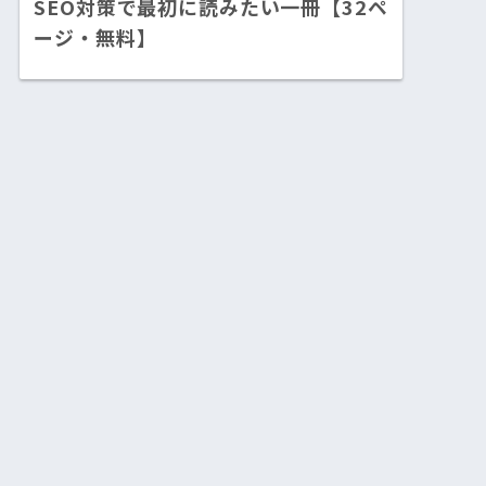
SEO対策で最初に読みたい一冊【32ペ
ージ・無料】