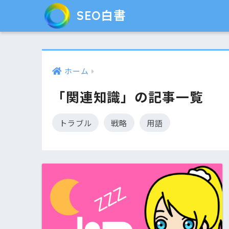
SEO白書
ホーム
「関連知識」の記事一覧
トラブル
戦略
用語