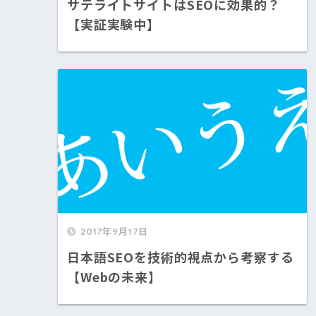
サテライトサイトはSEOに効果的？
【実証実験中】
2017年9月17日
日本語SEOを技術的視点から考察する
【Webの未来】