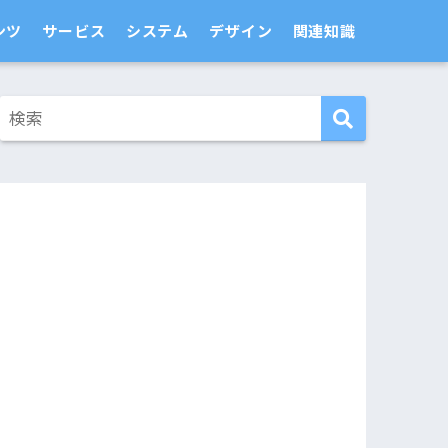
ンツ
サービス
システム
デザイン
関連知識