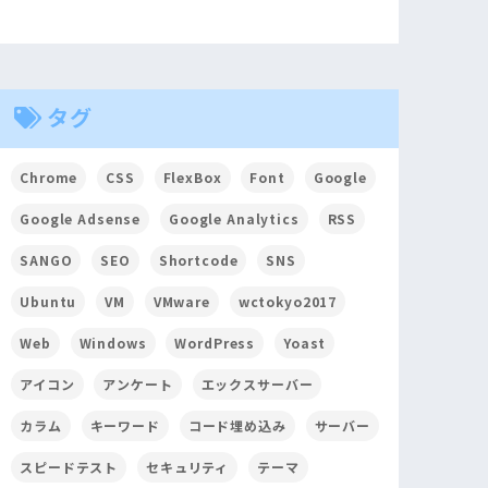
タグ
Chrome
CSS
FlexBox
Font
Google
Google Adsense
Google Analytics
RSS
SANGO
SEO
Shortcode
SNS
Ubuntu
VM
VMware
wctokyo2017
Web
Windows
WordPress
Yoast
アイコン
アンケート
エックスサーバー
カラム
キーワード
コード埋め込み
サーバー
スピードテスト
セキュリティ
テーマ