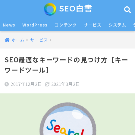
SEO白書
News
WordPress
コンテンツ
サービス
システム
ホーム
サービス
SEO最適なキーワードの見つけ方【キー
ワードツール】
2017年12月2日
2021年3月2日