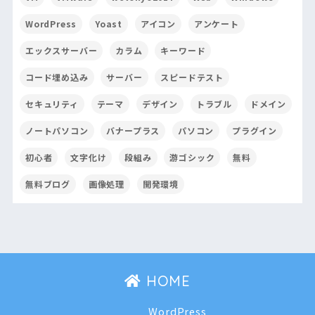
WordPress
Yoast
アイコン
アンケート
エックスサーバー
カラム
キーワード
コード埋め込み
サーバー
スピードテスト
セキュリティ
テーマ
デザイン
トラブル
ドメイン
ノートパソコン
バナープラス
パソコン
プラグイン
初心者
文字化け
段組み
游ゴシック
無料
無料ブログ
画像処理
開発環境
HOME
WordPress