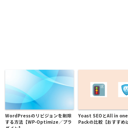
WordPressのリビジョンを削除
Yoast SEOとAll in on
する方法【WP-Optimize／プラ
Packの比較【おすすめ
グイン】