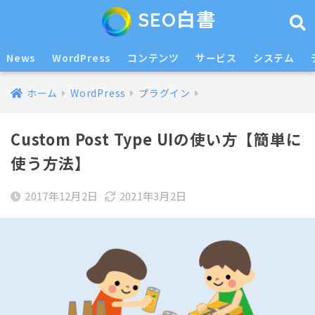
SEO白書
News
WordPress
コンテンツ
サービス
システム
ホーム
WordPress
プラグイン
Custom Post Type UIの使い方【簡単に
使う方法】
2017年12月2日
2021年3月2日