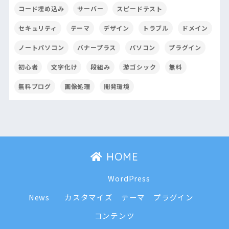
コード埋め込み
サーバー
スピードテスト
セキュリティ
テーマ
デザイン
トラブル
ドメイン
ノートパソコン
バナープラス
パソコン
プラグイン
初心者
文字化け
段組み
游ゴシック
無料
無料ブログ
画像処理
開発環境
HOME
WordPress
News
カスタマイズ
テーマ
プラグイン
コンテンツ