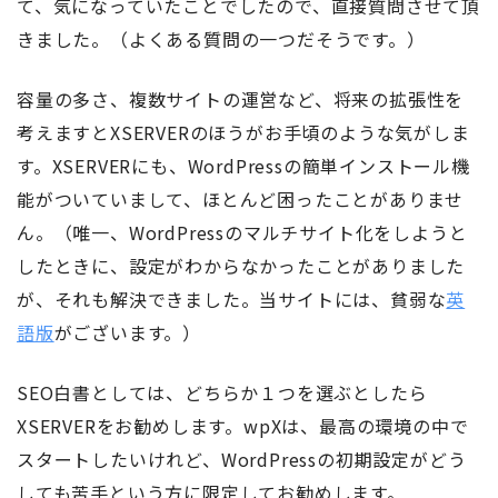
て、気になっていたことでしたので、直接質問させて頂
きました。（よくある質問の一つだそうです。）
容量の多さ、複数サイトの運営など、将来の拡張性を
考えますとXSERVERのほうがお手頃のような気がしま
す。XSERVERにも、WordPressの簡単インストール機
能がついていまして、ほとんど困ったことがありませ
ん。（唯一、WordPressのマルチサイト化をしようと
したときに、設定がわからなかったことがありました
が、それも解決できました。当サイトには、貧弱な
英
語版
がございます。）
SEO白書としては、どちらか１つを選ぶとしたら
XSERVERをお勧めします。wpXは、最高の環境の中で
スタートしたいけれど、WordPressの初期設定がどう
しても苦手という方に限定してお勧めします。