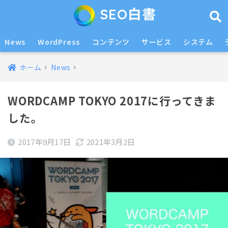
SEO白書
News
WordPress
コンテンツ
サービス
システム
ホーム
News
WORDCAMP TOKYO 2017に行ってきま
した。
2017年9月17日
2021年3月2日