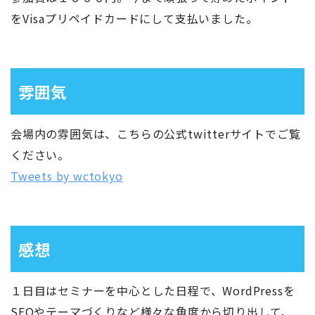
をVisaプリペイドカードにして支払いました。
雰囲気
会場内の雰囲気は、こちらの公式twitterサイトでご覧
ください。
Tweets by wctokyo
感想
１日目はセミナーを中心とした日程で、WordPressを
SEOやテーマづくりなど様々な角度から切り出して、