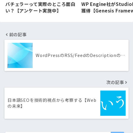
バチェラーって実際のところ面白
WP Engine社がStudio
い？【アンケート実施中】
獲得【Genesis Frame
前の記事
WordPressのRSS/FeedのDescriptionの…
次の記事
日本語SEOを技術的視点から考察する【Web
の未来】