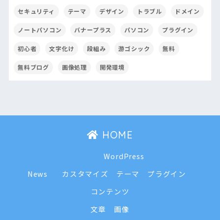
セキュリティ
テーマ
デザイン
トラブル
ドメイン
ノートパソコン
バナープラス
パソコン
プラグイン
初心者
文字化け
段組み
游ゴシック
無料
無料ブログ
画像処理
開発環境
HOME
WordPress
News
カスタマイズ
テーマ
プラグイン
コンテンツ
文章
画像