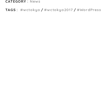
CATEGORY :
News
TAGS :
wctokyo
wctokyo2017
WordPress