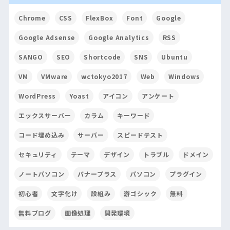
Chrome
CSS
FlexBox
Font
Google
Google Adsense
Google Analytics
RSS
SANGO
SEO
Shortcode
SNS
Ubuntu
VM
VMware
wctokyo2017
Web
Windows
WordPress
Yoast
アイコン
アンケート
エックスサーバー
カラム
キーワード
コード埋め込み
サーバー
スピードテスト
セキュリティ
テーマ
デザイン
トラブル
ドメイン
ノートパソコン
バナープラス
パソコン
プラグイン
初心者
文字化け
段組み
游ゴシック
無料
無料ブログ
画像処理
開発環境