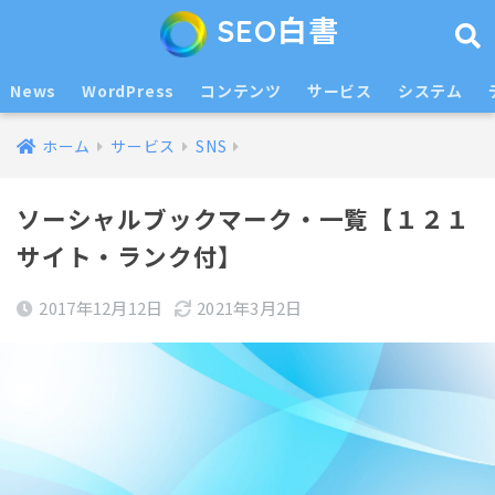
SEO白書
News
WordPress
コンテンツ
サービス
システム
ホーム
サービス
SNS
ソーシャルブックマーク・一覧【１２１
サイト・ランク付】
2017年12月12日
2021年3月2日