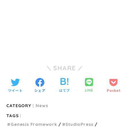
SHARE
ツイート
シェア
はてブ
Pocket
LINE
CATEGORY :
News
TAGS :
Genesis Framework
StudioPress