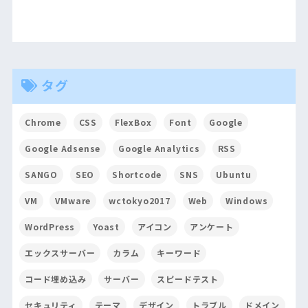
タグ
Chrome
CSS
FlexBox
Font
Google
Google Adsense
Google Analytics
RSS
SANGO
SEO
Shortcode
SNS
Ubuntu
VM
VMware
wctokyo2017
Web
Windows
WordPress
Yoast
アイコン
アンケート
エックスサーバー
カラム
キーワード
コード埋め込み
サーバー
スピードテスト
セキュリティ
テーマ
デザイン
トラブル
ドメイン