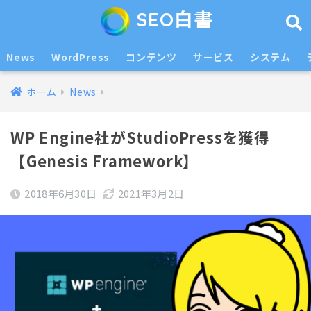
SEO白書
News
WordPress
コンテンツ
サービス
システム
ホーム
News
WP Engine社がStudioPressを獲得
【Genesis Framework】
2018年6月30日
2021年3月2日