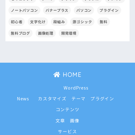
ノートパソコン
バナープラス
パソコン
プラグイン
初心者
文字化け
段組み
游ゴシック
無料
無料ブログ
画像処理
開発環境
HOME
WordPress
News
カスタマイズ
テーマ
プラグイン
コンテンツ
文章
画像
サービス