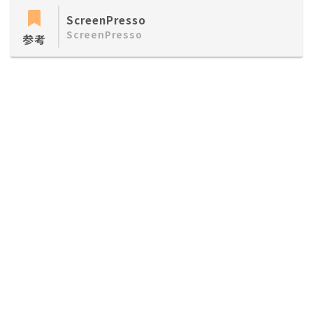
ScreenPresso
ScreenPresso
参考