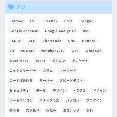
タグ
Chrome
CSS
FlexBox
Font
Google
Google Adsense
Google Analytics
RSS
SANGO
SEO
Shortcode
SNS
Ubuntu
VM
VMware
wctokyo2017
Web
Windows
WordPress
Yoast
アイコン
アンケート
エックスサーバー
カラム
キーワード
コード埋め込み
サーバー
スピードテスト
セキュリティ
テーマ
デザイン
トラブル
ドメイン
ノートパソコン
バナープラス
パソコン
プラグイン
初心者
文字化け
段組み
游ゴシック
無料