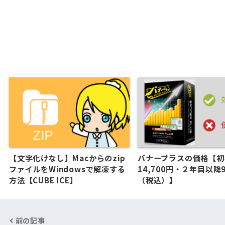
【文字化けなし】Macからのzip
バナープラスの価格【初
ファイルをWindowsで解凍する
14,700円・２年目以降9
方法【CUBE ICE】
（税込）】
前の記事