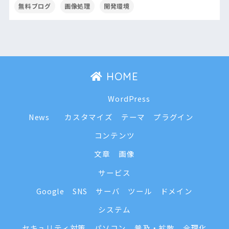
無料ブログ
画像処理
開発環境
HOME
WordPress
News
カスタマイズ
テーマ
プラグイン
コンテンツ
文章
画像
サービス
Google
SNS
サーバ
ツール
ドメイン
システム
セキュリティ対策
パソコン
普及・拡散
合理化