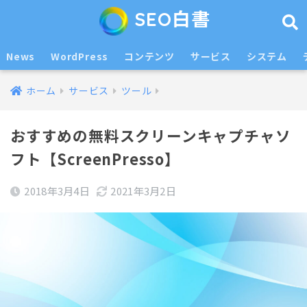
SEO白書
News
WordPress
コンテンツ
サービス
システム
ホーム
サービス
ツール
おすすめの無料スクリーンキャプチャソ
フト【ScreenPresso】
2018年3月4日
2021年3月2日