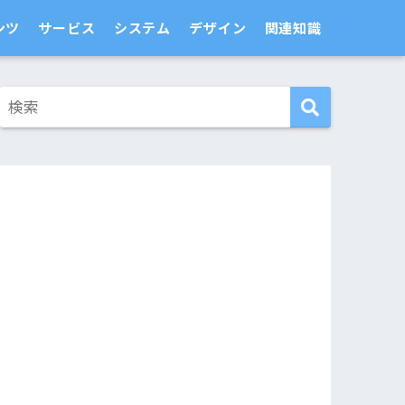
ンツ
サービス
システム
デザイン
関連知識