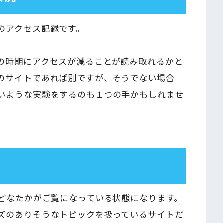
のアクセス記録です。
の時期にアクセスが減ることが読み取れるかと
のサイトであれば別ですが、そうでない場合
いような実験をするのも１つの手かもしれませ
にどなたかがご覧になっている状態になります。
ズのありそうなトピックを扱っているサイトだ