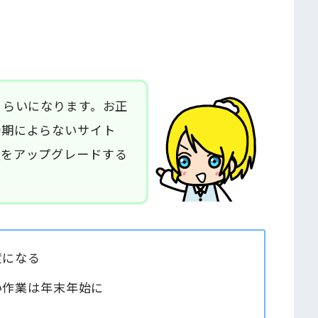
くらいになります。お正
時期によらないサイト
トをアップグレードする
度になる
い作業は年末年始に