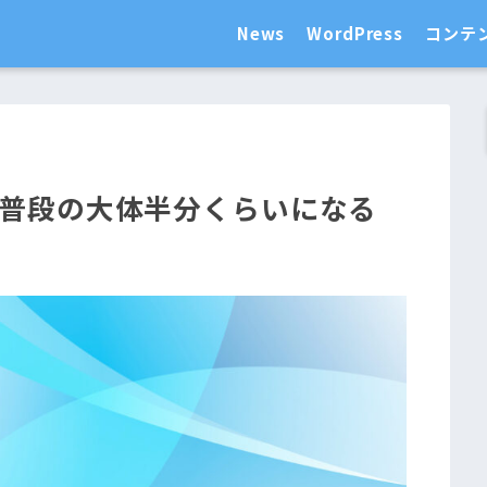
News
WordPress
コンテ
は普段の大体半分くらいになる