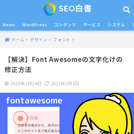
SEO白書
News
WordPress
コンテンツ
サービス
システム
ホーム
デザイン
フォント
【解決】Font Awesomeの文字化けの
修正方法
2019年3月24日
2021年3月2日