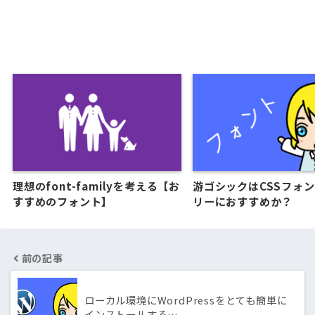
理想のfont-familyを考える【お
游ゴシックはCSSフォ
すすめのフォント】
リーにおすすめか？
前の記事
ローカル環境にWordPressをとても簡単に
インストールする…