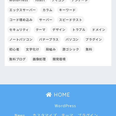
エックスサーバー
カラム
キーワード
コード埋め込み
サーバー
スピードテスト
セキュリティ
テーマ
デザイン
トラブル
ドメイン
ノートパソコン
バナープラス
パソコン
プラグイン
初心者
文字化け
段組み
游ゴシック
無料
無料ブログ
画像処理
開発環境
HOME
WordPress
News
カスタマイズ
テーマ
プラグイン