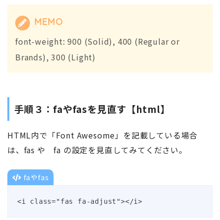
MEMO
font-weight: 900 (Solid), 400 (Regular or
Brands), 300 (Light)
手順３：faやfasを見直す【html】
HTML内で「Font Awesome」を記載している場合
は、fas や fa の設定を見直してみてください。
faやfas
<i class="fas fa-adjust"></i>