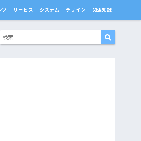
ンツ
サービス
システム
デザイン
関連知識