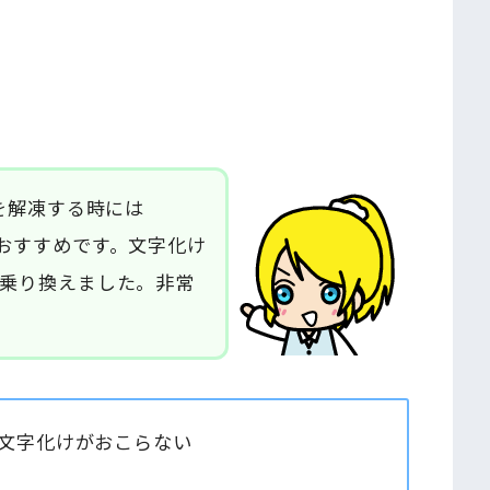
ルを解凍する時には
がおすすめです。文字化け
全に乗り換えました。非常
の文字化けがおこらない