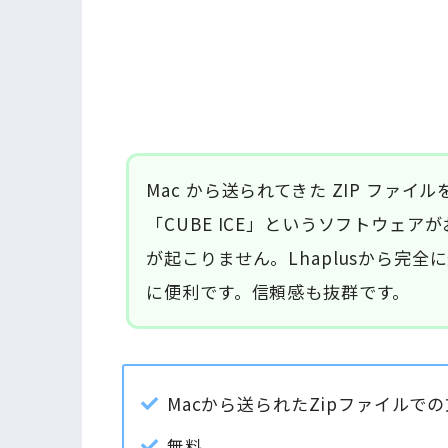
Mac から送られてきた ZIP ファイ
「CUBE ICE」というソフトウェア
が起こりません。Lhaplusから完
に便利です。信頼感も抜群です。
Macから送られたZipファイルで
無料