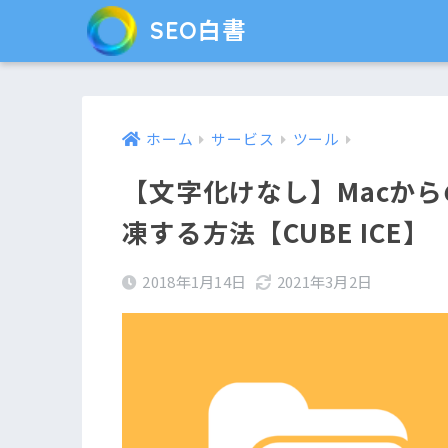
SEO白書
ホーム
サービス
ツール
【文字化けなし】Macからの
凍する方法【CUBE ICE】
2018年1月14日
2021年3月2日