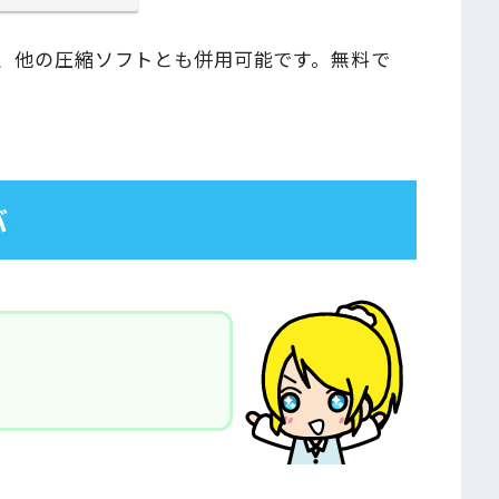
、他の圧縮ソフトとも併用可能です。無料で
バ
！