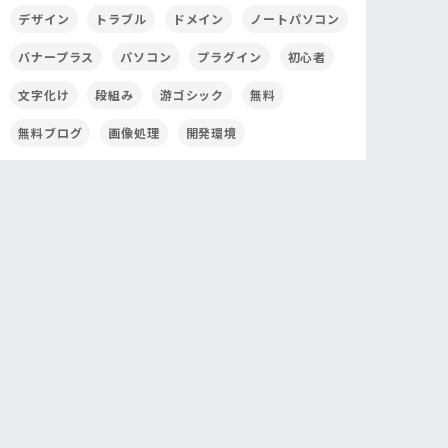
デザイン
トラブル
ドメイン
ノートパソコン
バナープラス
パソコン
プラグイン
初心者
文字化け
段組み
游ゴシック
無料
無料ブログ
画像処理
開発環境