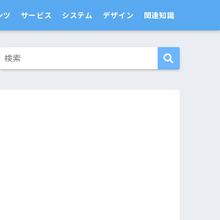
ンツ
サービス
システム
デザイン
関連知識