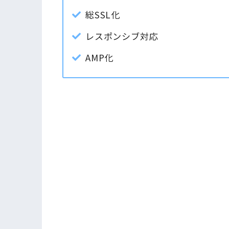
総SSL化
レスポンシブ対応
AMP化