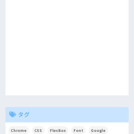
タグ
Chrome
CSS
FlexBox
Font
Google