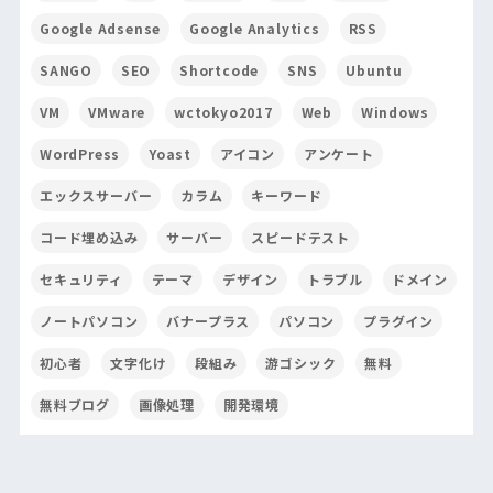
Google Adsense
Google Analytics
RSS
SANGO
SEO
Shortcode
SNS
Ubuntu
VM
VMware
wctokyo2017
Web
Windows
WordPress
Yoast
アイコン
アンケート
エックスサーバー
カラム
キーワード
コード埋め込み
サーバー
スピードテスト
セキュリティ
テーマ
デザイン
トラブル
ドメイン
ノートパソコン
バナープラス
パソコン
プラグイン
初心者
文字化け
段組み
游ゴシック
無料
無料ブログ
画像処理
開発環境