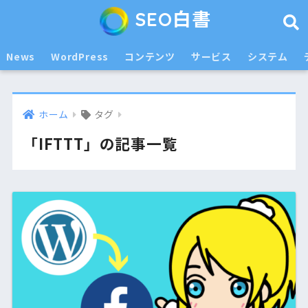
SEO白書
News
WordPress
コンテンツ
サービス
システム
ホーム
タグ
「IFTTT」の記事一覧