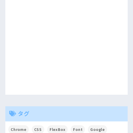
タグ
Chrome
CSS
FlexBox
Font
Google