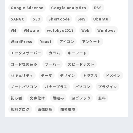
Google Adsense
Google Analytics
RSS
SANGO
SEO
Shortcode
SNS
Ubuntu
VM
VMware
wctokyo2017
Web
Windows
WordPress
Yoast
アイコン
アンケート
エックスサーバー
カラム
キーワード
コード埋め込み
サーバー
スピードテスト
セキュリティ
テーマ
デザイン
トラブル
ドメイン
ノートパソコン
バナープラス
パソコン
プラグイン
初心者
文字化け
段組み
游ゴシック
無料
無料ブログ
画像処理
開発環境