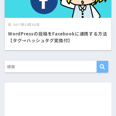
2017年12月30日
WordPressの投稿をFacebookに連携する方法
【タグ→ハッシュタグ変換付】