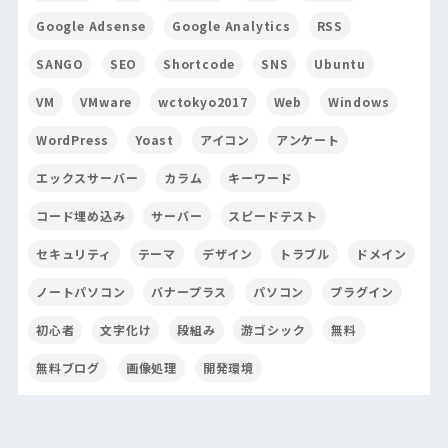
Google Adsense
Google Analytics
RSS
SANGO
SEO
Shortcode
SNS
Ubuntu
VM
VMware
wctokyo2017
Web
Windows
WordPress
Yoast
アイコン
アンケート
エックスサーバー
カラム
キーワード
コード埋め込み
サーバー
スピードテスト
セキュリティ
テーマ
デザイン
トラブル
ドメイン
ノートパソコン
バナープラス
パソコン
プラグイン
初心者
文字化け
段組み
游ゴシック
無料
無料ブログ
画像処理
開発環境