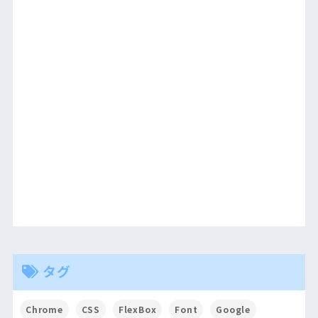
タグ
Chrome
CSS
FlexBox
Font
Google