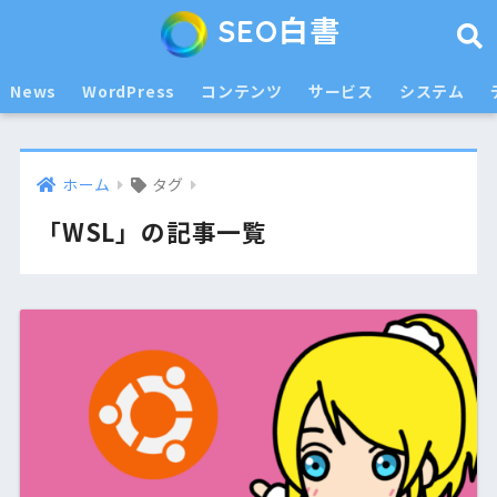
SEO白書
News
WordPress
コンテンツ
サービス
システム
ホーム
タグ
「WSL」の記事一覧