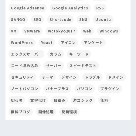
Google Adsense
Google Analytics
RSS
SANGO
SEO
Shortcode
SNS
Ubuntu
VM
VMware
wctokyo2017
Web
Windows
WordPress
Yoast
アイコン
アンケート
エックスサーバー
カラム
キーワード
コード埋め込み
サーバー
スピードテスト
セキュリティ
テーマ
デザイン
トラブル
ドメイン
ノートパソコン
バナープラス
パソコン
プラグイン
初心者
文字化け
段組み
游ゴシック
無料
無料ブログ
画像処理
開発環境