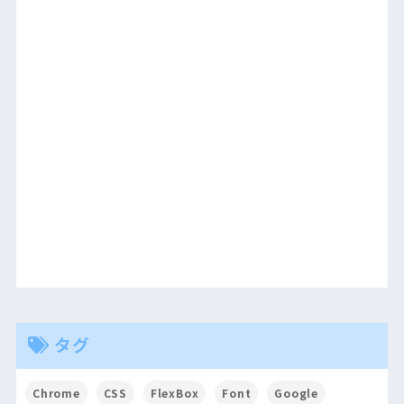
タグ
Chrome
CSS
FlexBox
Font
Google