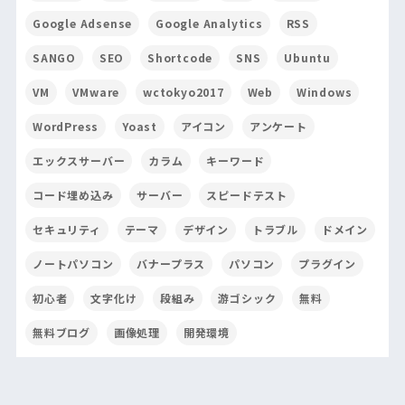
Google Adsense
Google Analytics
RSS
SANGO
SEO
Shortcode
SNS
Ubuntu
VM
VMware
wctokyo2017
Web
Windows
WordPress
Yoast
アイコン
アンケート
エックスサーバー
カラム
キーワード
コード埋め込み
サーバー
スピードテスト
セキュリティ
テーマ
デザイン
トラブル
ドメイン
ノートパソコン
バナープラス
パソコン
プラグイン
初心者
文字化け
段組み
游ゴシック
無料
無料ブログ
画像処理
開発環境