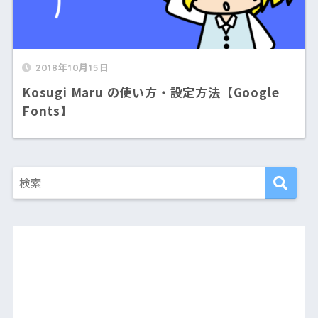
2018年10月15日
Kosugi Maru の使い方・設定方法【Google
Fonts】