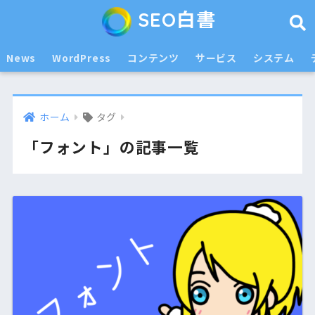
SEO白書
News
WordPress
コンテンツ
サービス
システム
ホーム
タグ
「フォント」の記事一覧