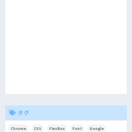
タグ
Chrome
CSS
FlexBox
Font
Google