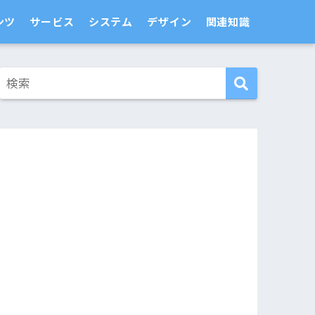
ンツ
サービス
システム
デザイン
関連知識