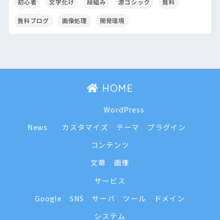
初心者
文字化け
段組み
游ゴシック
無料
無料ブログ
画像処理
開発環境
HOME
WordPress
News
カスタマイズ
テーマ
プラグイン
コンテンツ
文章
画像
サービス
Google
SNS
サーバ
ツール
ドメイン
システム