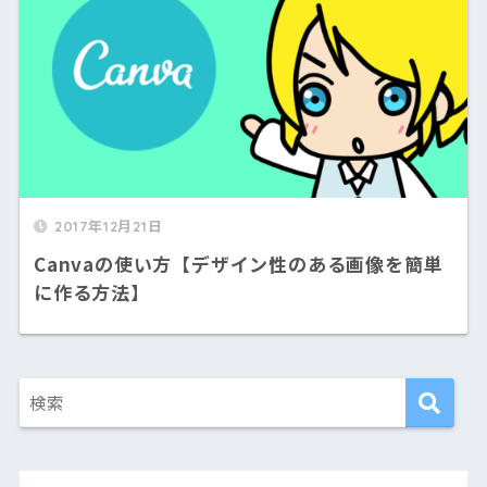
2017年12月21日
Canvaの使い方【デザイン性のある画像を簡単
に作る方法】