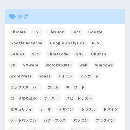
タグ
Chrome
CSS
FlexBox
Font
Google
Google Adsense
Google Analytics
RSS
SANGO
SEO
Shortcode
SNS
Ubuntu
VM
VMware
wctokyo2017
Web
Windows
WordPress
Yoast
アイコン
アンケート
エックスサーバー
カラム
キーワード
コード埋め込み
サーバー
スピードテスト
セキュリティ
テーマ
デザイン
トラブル
ドメイン
ノートパソコン
バナープラス
パソコン
プラグイン