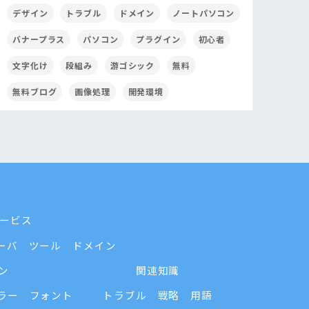
デザイン
トラブル
ドメイン
ノートパソコン
バナープラス
パソコン
プラグイン
初心者
文字化け
段組み
游ゴシック
無料
無料ブログ
画像処理
開発環境
ービス
ーバ
ツール
ドメイン
ン
関連知識
ラー
フォント
トラブル
戦略
用語