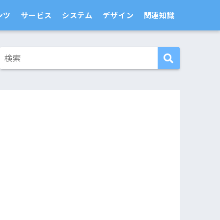
ンツ
サービス
システム
デザイン
関連知識