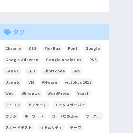
タグ
Chrome
CSS
FlexBox
Font
Google
Google Adsense
Google Analytics
RSS
SANGO
SEO
Shortcode
SNS
Ubuntu
VM
VMware
wctokyo2017
Web
Windows
WordPress
Yoast
アイコン
アンケート
エックスサーバー
カラム
キーワード
コード埋め込み
サーバー
スピードテスト
セキュリティ
テーマ