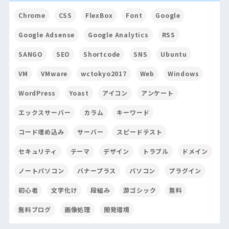
Chrome
CSS
FlexBox
Font
Google
Google Adsense
Google Analytics
RSS
SANGO
SEO
Shortcode
SNS
Ubuntu
VM
VMware
wctokyo2017
Web
Windows
WordPress
Yoast
アイコン
アンケート
エックスサーバー
カラム
キーワード
コード埋め込み
サーバー
スピードテスト
セキュリティ
テーマ
デザイン
トラブル
ドメイン
ノートパソコン
バナープラス
パソコン
プラグイン
初心者
文字化け
段組み
游ゴシック
無料
無料ブログ
画像処理
開発環境