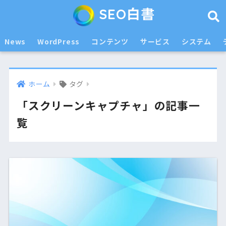
SEO白書
News
WordPress
コンテンツ
サービス
システム
ホーム
タグ
「スクリーンキャプチャ」の記事一
覧