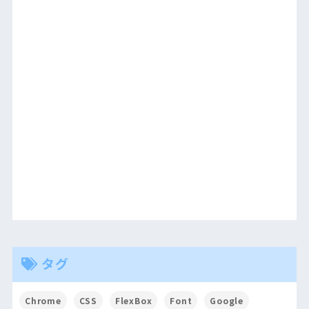
タグ
Chrome
CSS
FlexBox
Font
Google