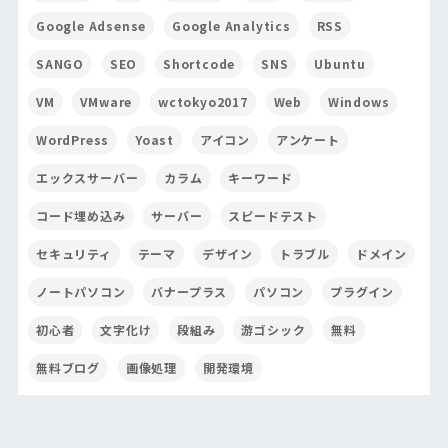
Google Adsense
Google Analytics
RSS
SANGO
SEO
Shortcode
SNS
Ubuntu
VM
VMware
wctokyo2017
Web
Windows
WordPress
Yoast
アイコン
アンケート
エックスサーバー
カラム
キーワード
コード埋め込み
サーバー
スピードテスト
セキュリティ
テーマ
デザイン
トラブル
ドメイン
ノートパソコン
バナープラス
パソコン
プラグイン
初心者
文字化け
段組み
游ゴシック
無料
無料ブログ
画像処理
開発環境