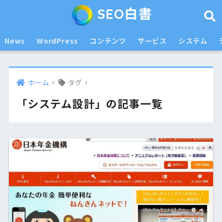
SEO白書
News
WordPress
コンテンツ
サービス
システム
ホーム
タグ
「システム設計」の記事一覧